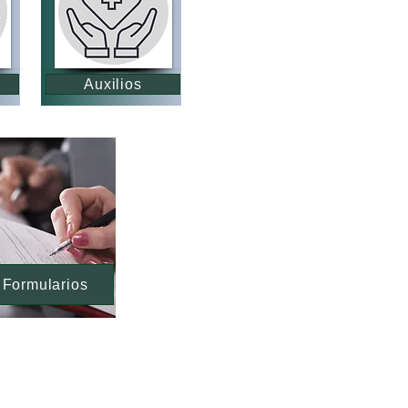
Auxilios
Formularios