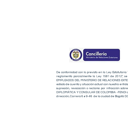
De conformidad con lo previsto en la Ley Estatutaria
reglamenta parcialmente la Ley 1581 de 2012”, se 
EMPLEADOS DEL MINISTERIO DE RELACIONES EXTERIO
estado de cuenta y situación actual con nuestra entida
supresión, revocación o reclamo por infracción 
DIPLOMÁTICA Y CONSULAR DE COLOMBIA -FENDI a la
dirección, Carrera 6 # 9-46 de la ciudad de Bogotá D.C