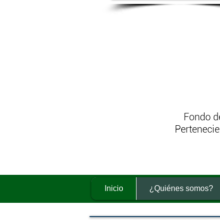
Fondo de
Pertenecie
Inicio
¿Quiénes somos?