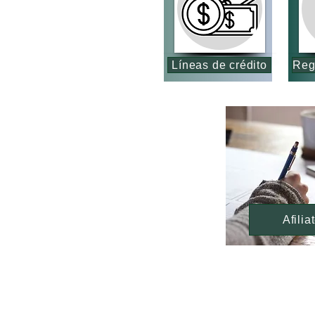
Líneas de crédito
Afilia