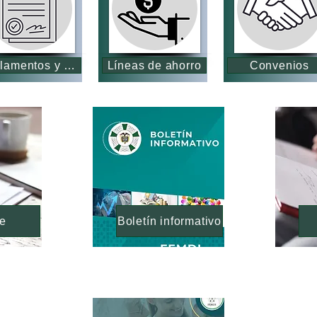
Reglamentos y estatutos
Líneas de ahorro
Convenios
te
Boletín informativo