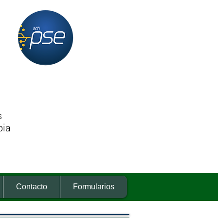
Pagos en Linea
s
bia
Contacto
Formularios