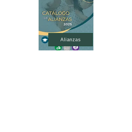
Alianzas
Conversatorios