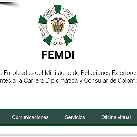
FEMDI
 Empleados del Ministerio de Relaciones Exteriore
ntes a la Carrera Diplomática y Consular de Colom
Comunicaciones
Servicios
Oficina virtual